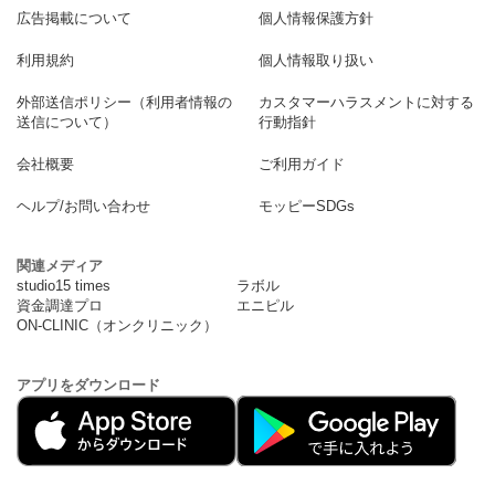
広告掲載について
個人情報保護方針
利用規約
個人情報取り扱い
外部送信ポリシー（利用者情報の
カスタマーハラスメントに対する
送信について）
行動指針
会社概要
ご利用ガイド
ヘルプ/お問い合わせ
モッピーSDGs
関連メディア
studio15 times
ラボル
資金調達プロ
エニピル
ON-CLINIC（オンクリニック）
アプリをダウンロード