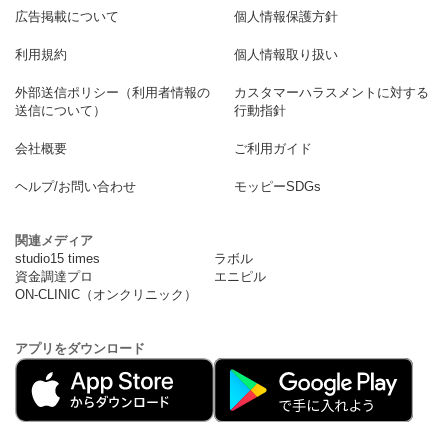
広告掲載について
個人情報保護方針
利用規約
個人情報取り扱い
外部送信ポリシー（利用者情報の
カスタマーハラスメントに対する
送信について）
行動指針
会社概要
ご利用ガイド
ヘルプ/お問い合わせ
モッピーSDGs
関連メディア
studio15 times
ラボル
資金調達プロ
エニピル
ON-CLINIC（オンクリニック）
アプリをダウンロード