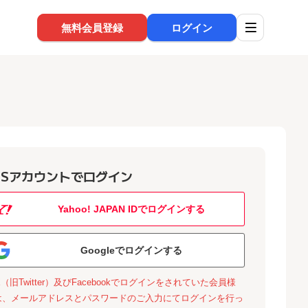
無料会員登録
ログイン
NSアカウントでログイン
Yahoo! JAPAN IDでログインする
Googleでログインする
X（旧Twitter）及びFacebookでログインをされていた会員様
は、メールアドレスとパスワードのご入力にてログインを行っ