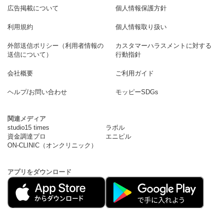
広告掲載について
個人情報保護方針
利用規約
個人情報取り扱い
外部送信ポリシー（利用者情報の
カスタマーハラスメントに対する
送信について）
行動指針
会社概要
ご利用ガイド
ヘルプ/お問い合わせ
モッピーSDGs
関連メディア
studio15 times
ラボル
資金調達プロ
エニピル
ON-CLINIC（オンクリニック）
アプリをダウンロード