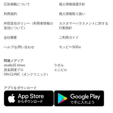
広告掲載について
個人情報保護方針
利用規約
個人情報取り扱い
外部送信ポリシー（利用者情報の
カスタマーハラスメントに対する
送信について）
行動指針
会社概要
ご利用ガイド
ヘルプ/お問い合わせ
モッピーSDGs
関連メディア
studio15 times
ラボル
資金調達プロ
エニピル
ON-CLINIC（オンクリニック）
アプリをダウンロード