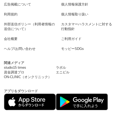
広告掲載について
個人情報保護方針
利用規約
個人情報取り扱い
外部送信ポリシー（利用者情報の
カスタマーハラスメントに対する
送信について）
行動指針
会社概要
ご利用ガイド
ヘルプ/お問い合わせ
モッピーSDGs
関連メディア
studio15 times
ラボル
資金調達プロ
エニピル
ON-CLINIC（オンクリニック）
アプリをダウンロード