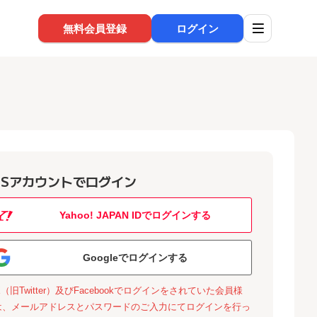
無料会員登録
ログイン
NSアカウントでログイン
Yahoo! JAPAN IDでログインする
Googleでログインする
X（旧Twitter）及びFacebookでログインをされていた会員様
は、メールアドレスとパスワードのご入力にてログインを行っ