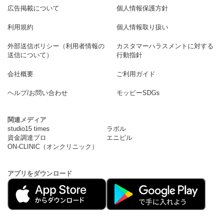
広告掲載について
個人情報保護方針
利用規約
個人情報取り扱い
外部送信ポリシー（利用者情報の
カスタマーハラスメントに対する
送信について）
行動指針
会社概要
ご利用ガイド
ヘルプ/お問い合わせ
モッピーSDGs
関連メディア
studio15 times
ラボル
資金調達プロ
エニピル
ON-CLINIC（オンクリニック）
アプリをダウンロード